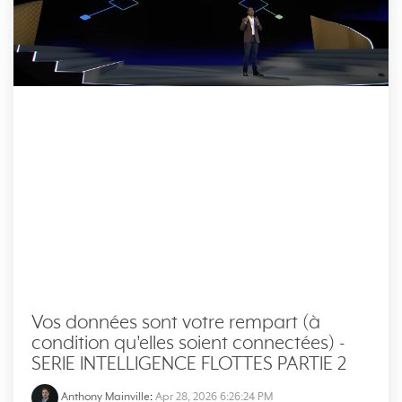
Vos données sont votre rempart (à
condition qu'elles soient connectées) -
SERIE INTELLIGENCE FLOTTES PARTIE 2
Anthony Mainville
:
Apr 28, 2026 6:26:24 PM