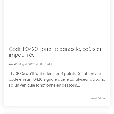
Code P0420 flotte : diagnostic, coûts et
impact réel
AttriX
:
May 4, 2026 4:58:36 AM
TL;DR Ce qu'il faut retenir en 4 points Définition : Le
code erreur P0420 signale que le catalyseur du banc
1 d'un véhicule fonctionne en dessous...
Read More