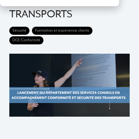
SÉCURITÉ DES
TRANSPORTS
Sécurité
Formation et expérience clients
DCE/Conformité