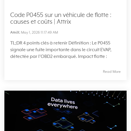
Code P0455 sur un véhicule de flotte :
causes et coûts | Attrix
AttriX
:
May 1, 2026 11:17:49 AM
TL;DR 4 points clés à retenir Définition : Le P0455
signale une fuite importante dans le circuit EVAP,
détectée par l'OBD2 embarqué. Impact flotte :
Read More