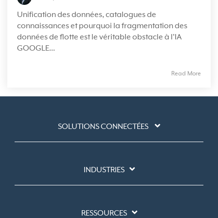
Unification des données, catalogues de
connaissances et pourquoi la fragmentation des
données de flotte est le véritable obstacle à l'IA
GOOGLE...
Read More
SOLUTIONS CONNECTÉES
INDUSTRIES
RESSOURCES