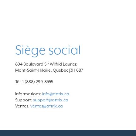
Siège social
894 Boulevard Sir Wilfrid Laurier,
Mont-Saint-Hilaire, Quebec J3H 6B7
Tél: 1 (888) 299-8555
Informations:
info@attrix.ca
Support:
support@attrix.ca
Ventes:
ventes@attrix.ca