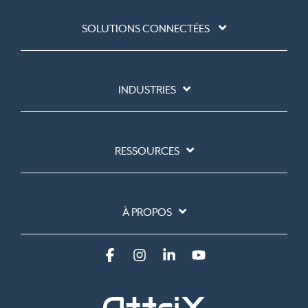
SOLUTIONS CONNECTÉES
INDUSTRIES
RESSOURCES
À PROPOS
Facebook
Instagram
Linkedin
YouTube