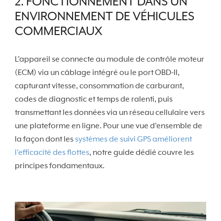
2. FONCTIONNEMENT DANS UN
ENVIRONNEMENT DE VÉHICULES
COMMERCIAUX
L'appareil se connecte au module de contrôle moteur
(ECM) via un câblage intégré ou le port OBD-II,
capturant vitesse, consommation de carburant,
codes de diagnostic et temps de ralenti, puis
transmettant les données via un réseau cellulaire vers
une plateforme en ligne. Pour une vue d'ensemble de
la façon dont les
systèmes de suivi GPS améliorent
l'efficacité des flottes
, notre guide dédié couvre les
principes fondamentaux.