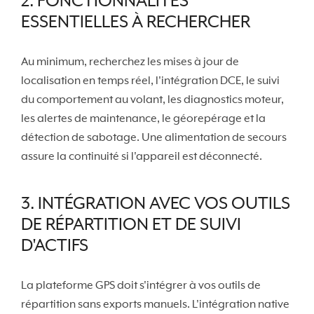
2. FONCTIONNALITÉS
ESSENTIELLES À RECHERCHER
Au minimum, recherchez les mises à jour de
localisation en temps réel, l'intégration DCE, le suivi
du comportement au volant, les diagnostics moteur,
les alertes de maintenance, le géorepérage et la
détection de sabotage. Une alimentation de secours
assure la continuité si l'appareil est déconnecté.
3. INTÉGRATION AVEC VOS OUTILS
DE RÉPARTITION ET DE SUIVI
D'ACTIFS
La plateforme GPS doit s'intégrer à vos outils de
répartition sans exports manuels. L'intégration native