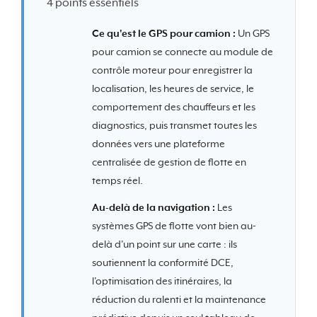
4 points essentiels
Ce qu'est le GPS pour camion :
Un GPS
pour camion se connecte au module de
contrôle moteur pour enregistrer la
localisation, les heures de service, le
comportement des chauffeurs et les
diagnostics, puis transmet toutes les
données vers une plateforme
centralisée de gestion de flotte en
temps réel.
Au-delà de la navigation :
Les
systèmes GPS de flotte vont bien au-
delà d'un point sur une carte : ils
soutiennent la conformité DCE,
l'optimisation des itinéraires, la
réduction du ralenti et la maintenance