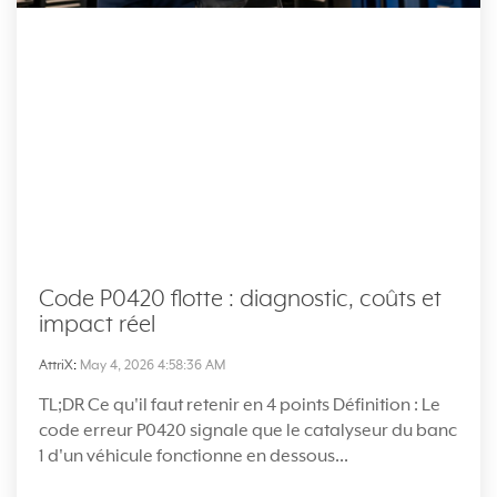
Code P0420 flotte : diagnostic, coûts et
impact réel
AttriX
:
May 4, 2026 4:58:36 AM
TL;DR Ce qu'il faut retenir en 4 points Définition : Le
code erreur P0420 signale que le catalyseur du banc
1 d'un véhicule fonctionne en dessous...