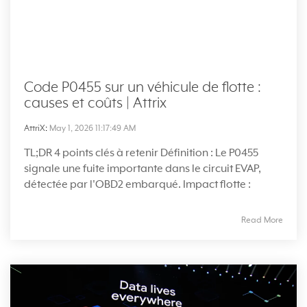
Code P0455 sur un véhicule de flotte :
causes et coûts | Attrix
AttriX
:
May 1, 2026 11:17:49 AM
TL;DR 4 points clés à retenir Définition : Le P0455
signale une fuite importante dans le circuit EVAP,
détectée par l'OBD2 embarqué. Impact flotte :
Read More