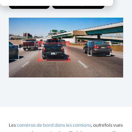
Expérience chauffeur
Optimisation et productivité
Les
caméras de bord dans les camions
, autrefois vues