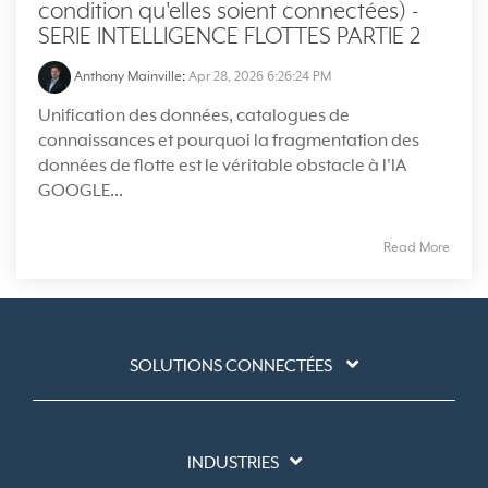
condition qu'elles soient connectées) -
SERIE INTELLIGENCE FLOTTES PARTIE 2
Anthony Mainville
:
Apr 28, 2026 6:26:24 PM
Unification des données, catalogues de
connaissances et pourquoi la fragmentation des
données de flotte est le véritable obstacle à l'IA
GOOGLE...
Read More
SOLUTIONS CONNECTÉES
INDUSTRIES