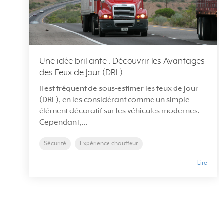
Une idée brillante : Découvrir les Avantages
des Feux de Jour (DRL)
Il est fréquent de sous-estimer les feux de jour
(DRL), en les considérant comme un simple
élément décoratif sur les véhicules modernes.
Cependant,...
Sécurité
Expérience chauffeur
Lire