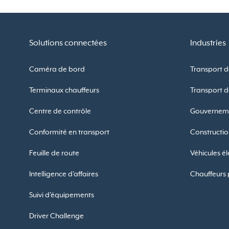
Solutions connectées
Industries
Caméra de bord
Transport 
Terminaux chauffeurs
Transport 
Centre de contrôle
Gouverneme
Conformité en transport
Constructio
Feuille de route
Véhicules él
Intelligence d'affaires
Chauffeurs 
Suivi d'équipements
Driver Challenge