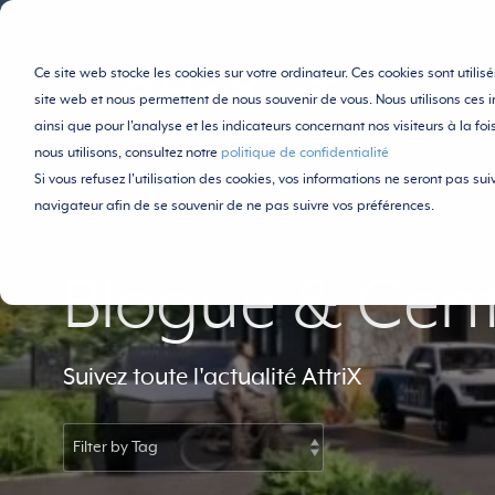
Ce site web stocke les cookies sur votre ordinateur. Ces cookies sont utili
site web et nous permettent de nous souvenir de vous. Nous utilisons ces i
ainsi que pour l'analyse et les indicateurs concernant nos visiteurs à la foi
nous utilisons, consultez notre
politique de confidentialité
Si vous refusez l'utilisation des cookies, vos informations ne seront pas suivi
navigateur afin de se souvenir de ne pas suivre vos préférences.
Blogue & Cent
Suivez toute l'actualité AttriX