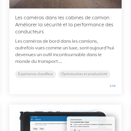
Les caméras dans les cabines de camion :
Améliorer la sécurité et la performance des
conducteurs
Les caméras de bord dans les camions,
autrefois vues comme un luxe, sont aujourd’hui
devenues un outil incontournable dans le
monde du transport....
Expérience chauffeur
Optimisation et productivité
Lire