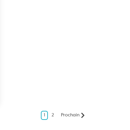
1
2
Prochain