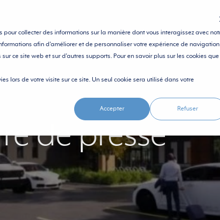
sés pour collecter des informations sur la manière dont vous interagissez avec not
SOLUTIONS
ÉCOSYSTÈME
RESSOU
nformations afin d'améliorer et de personnaliser votre expérience de navigation
s sur ce site web et sur d'autres supports. Pour en savoir plus sur les cookies que
es lors de votre visite sur ce site. Un seul cookie sera utilisé dans votre
Accepter
Refuser
re de presse