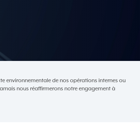
einte environnementale de nos opérations internes ou
e jamais nous réaffirmerons notre engagement à