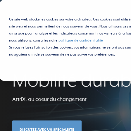
Ce site web stocke les cookies sur votre ordinateur. Ces cookies sont utili
site web et nous permettent de nous souvenir de vous. Nous utilisons ces i
ainsi que pour l'analyse et les indicateurs concernant nos visiteurs à la foi
nous utilisons, consultez notre
politique de confidentialité
Si vous refusez l'utilisation des cookies, vos informations ne seront pas suivi
navigateur afin de se souvenir de ne pas suivre vos préférences.
Mobilité durab
AttriX, au coeur du changement
DISCUTEZ AVEC UN SPÉCIALISTE