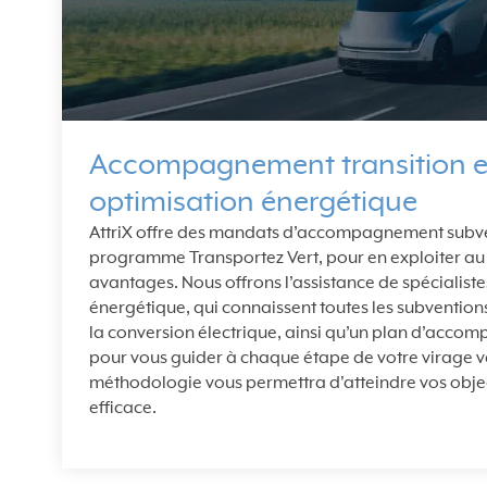
Accompagnement transition e
optimisation énergétique
AttriX offre des mandats d’accompagnement subve
programme Transportez Vert, pour en exploiter au
avantages. Nous offrons l’assistance de spécialiste
énergétique, qui connaissent toutes les subventions
la conversion électrique, ainsi qu’un plan d’acco
pour vous guider à chaque étape de votre virage v
méthodologie vous permettra d'atteindre vos obje
efficace.