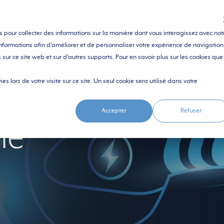
sés pour collecter des informations sur la manière dont vous interagissez avec not
SOLUTIONS
ÉCOSYSTÈME
RESSOUR
nformations afin d'améliorer et de personnaliser votre expérience de navigation
s sur ce site web et sur d'autres supports. Pour en savoir plus sur les cookies que
es lors de votre visite sur ce site. Un seul cookie sera utilisé dans votre
Accepter
Refuser
le