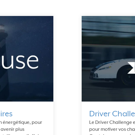
ires
Driver Chall
ion énergétique, pour
Le Driver Challenge e
 avenir plus
pour motiver vos chau