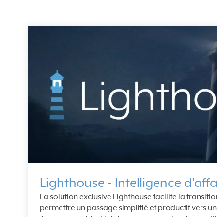
Lighthouse - Intelligence d'affa
La solution exclusive Lighthouse facilite la transit
permettre un passage simplifié et productif vers un