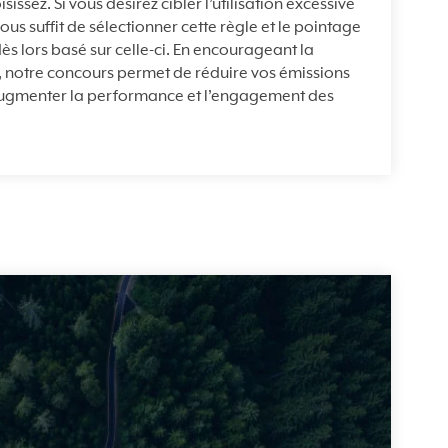
ssez. Si vous désirez cibler l’utilisation excessive
vous suffit de sélectionner cette règle et le pointage
ès lors basé sur celle-ci. En encourageant la
 notre concours permet de réduire vos émissions
augmenter la performance et l’engagement des