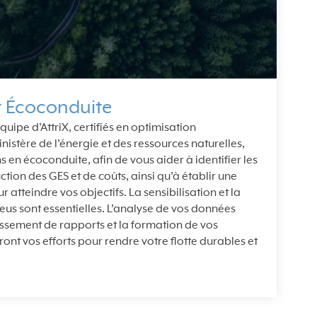
t Écoconduite
équipe d’AttriX, certifiés en optimisation
nistère de l’énergie et des ressources naturelles,
s en écoconduite, afin de vous aider à identifier les
tion des GES et de coûts, ainsi qu’à établir une
r atteindre vos objectifs. La sensibilisation et la
us sont essentielles. L’analyse de vos données
issement de rapports et la formation de vos
ont vos efforts pour rendre votre flotte durables et