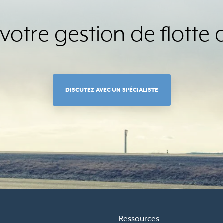
 votre gestion de flotte 
DISCUTEZ AVEC UN SPÉCIALISTE
Ressources