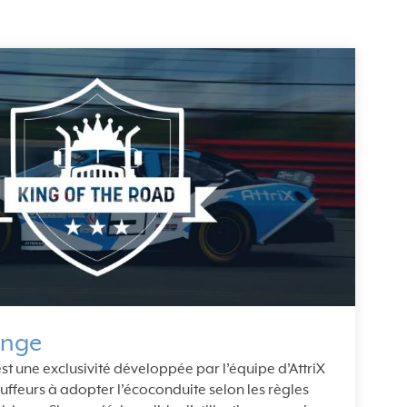
enge
st une exclusivité développée par l’équipe d’AttriX
ffeurs à adopter l’écoconduite selon les règles