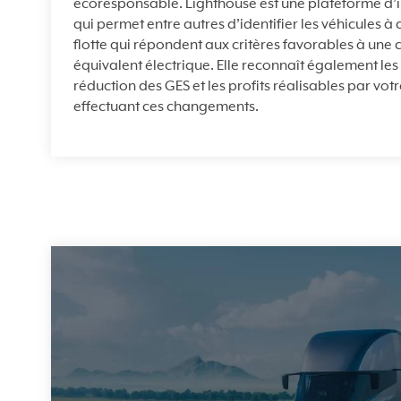
écoresponsable. Lighthouse est une plateforme d’in
qui permet entre autres d’identifier les véhicules 
flotte qui répondent aux critères favorables à une 
équivalent électrique. Elle reconnaît également le
réduction des GES et les profits réalisables par vot
effectuant ces changements.